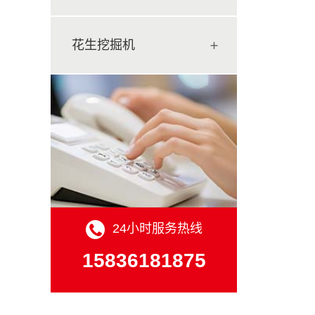
花生挖掘机
24小时服务热线
15836181875