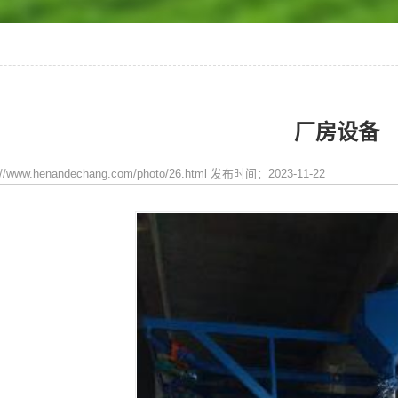
厂房设备
/www.henandechang.com/photo/26.html 发布时间：2023-11-22