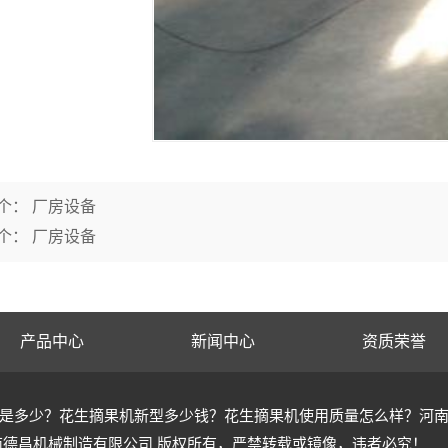
个：
厂房设备
个：
厂房设备
产品中心
新闻中心
资质荣誉
是多少？花生摘果机新型多少钱？花生摘果机使用质量怎么样？河
南德昌机械制造有限公司 版权所有，严禁转载或镜像，违者必究！