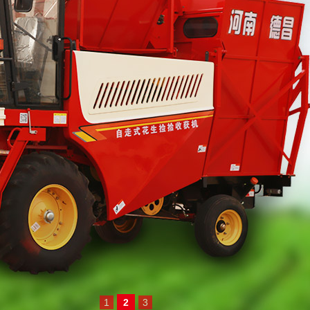
1
2
3