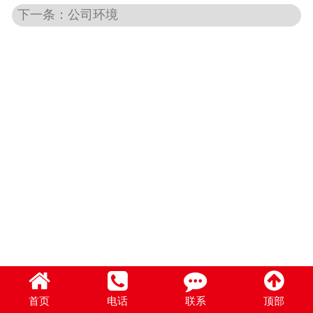
下一条：公司环境
首页
电话
联系
顶部