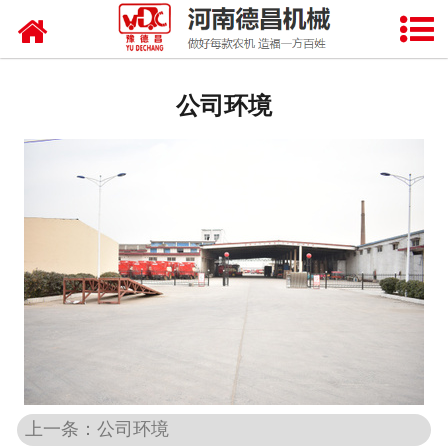
网站首页
关于我们
公司环境
产品中心
新闻中心
资质荣誉
厂房设备
联系我们
上一条：公司环境