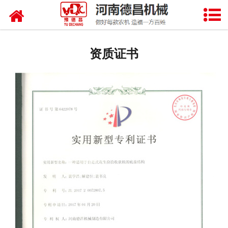
网站首页
关于我们
资质证书
产品中心
新闻中心
资质荣誉
厂房设备
联系我们