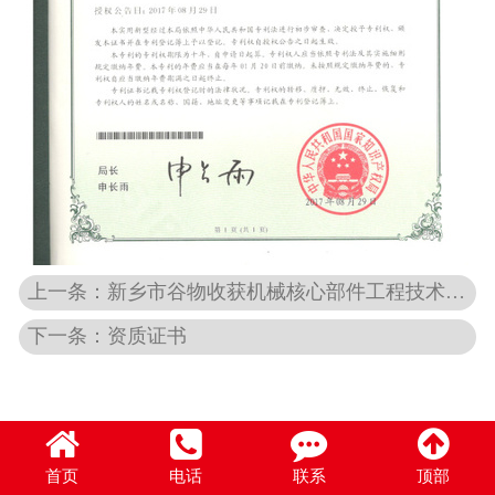
上一条：新乡市谷物收获机械核心部件工程技术研究中心
下一条：资质证书
首页
电话
联系
顶部