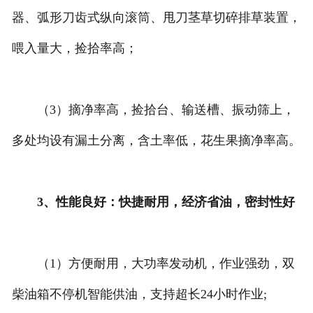
器、弧形刀齿式纵向滚筒、甩刀茎草切碎排草装置，
喂入量大，捡拾率高；
（3）摘净率高，捡拾台、输送槽、振动筛上，
多处均设有漏土分离，含土率低，花生果摘净率高。
3、性能良好：快捷耐用，经济省油，密封性好
（1）方便耐用，大功率发动机，作业强劲，双
柴油箱不停机智能供油，支持超长24小时作业;