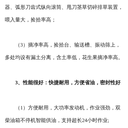
器、弧形刀齿式纵向滚筒、甩刀茎草切碎排草装置，
喂入量大，捡拾率高；
（3）摘净率高，捡拾台、输送槽、振动筛上，
多处均设有漏土分离，含土率低，花生果摘净率高。
3、性能很好：快捷耐用，方便省油，密封性好
（1）方便耐用，大功率发动机，作业强劲，双
柴油箱不停机智能供油，支持超长24小时作业;