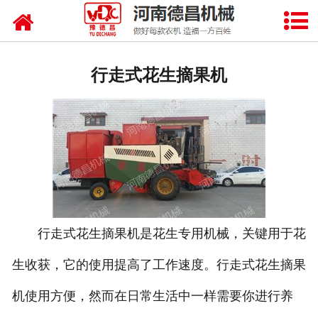
网站首页
自走式花生摘果机
行走式花生摘果机
花生摘果机
花生机
花生挖掘机
行走式花生摘果机是花生专用机械，关键用于花
生收获，它的使用提高了工作速度。行走式花生摘果
机使用方便，然而在日常生活中一样需要你进行养